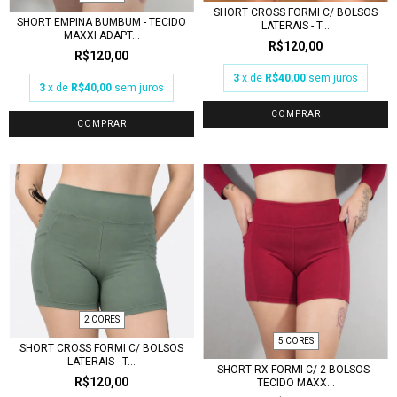
SHORT CROSS FORMI C/ BOLSOS
SHORT EMPINA BUMBUM - TECIDO
LATERAIS - T...
MAXXI ADAPT...
R$120,00
R$120,00
3
x de
R$40,00
sem juros
3
x de
R$40,00
sem juros
COMPRAR
COMPRAR
2 CORES
5 CORES
SHORT CROSS FORMI C/ BOLSOS
LATERAIS - T...
SHORT RX FORMI C/ 2 BOLSOS -
R$120,00
TECIDO MAXX...