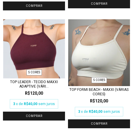
COMPRAR
COMPRAR
5 CORES
5 CORES
TOP LEADER - TECIDO MAXXI
ADAPTIVE (VÁRI...
TOP FORMI BEACH - MAXXI (VÁRIAS
R$120,00
CORES)
R$120,00
3
x de
R$40,00
sem juros
3
x de
R$40,00
sem juros
COMPRAR
COMPRAR