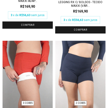
MAXXI ADAP...
LEGGING RX C/ BOLSOS - TECIDO
MAXXI (VÁR...
R$169,90
R$169,90
3
x de
R$56,63
sem juros
3
x de
R$56,63
sem juros
COMPRAR
COMPRAR
3 CORES
2 CORES