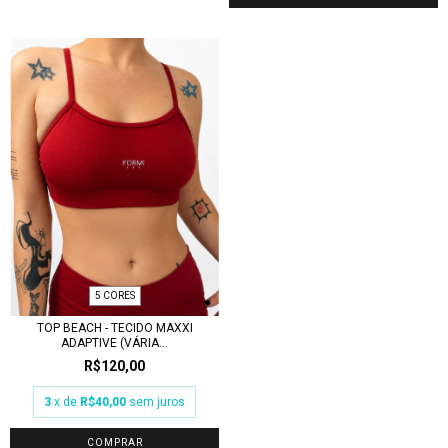
5 CORES
TOP BEACH - TECIDO MAXXI
ADAPTIVE (VÁRIA...
R$120,00
3
x de
R$40,00
sem juros
COMPRAR