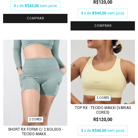
R$120,00
3
x de
R$40,00
sem juros
3
x de
R$40,00
sem juros
COMPRAR
COMPRAR
5 CORES
TOP RX - TECIDO MAXXI (VÁRIAS
CORES)
R$120,00
2 CORES
SHORT RX FORMI C/ 2 BOLSOS -
3
x de
R$40,00
sem juros
TECIDO MAXX...