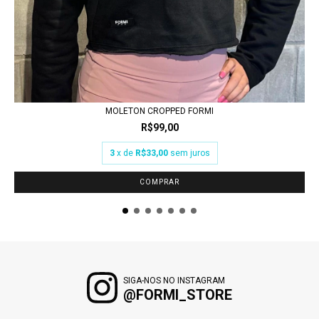
MOLETON CROPPED FORMI
R$99,00
3
x de
R$33,00
sem juros
COMPRAR
SIGA-NOS NO INSTAGRAM
@FORMI_STORE