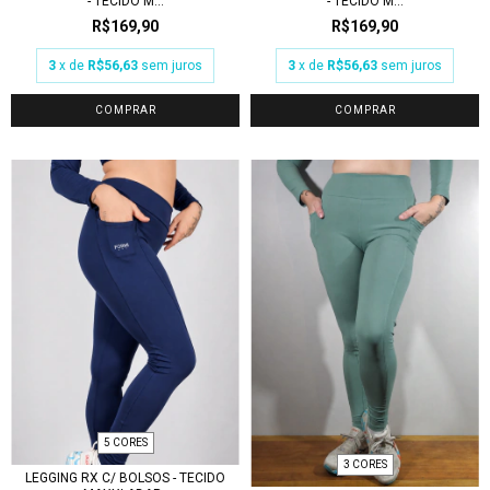
- TECIDO M...
- TECIDO M...
R$169,90
R$169,90
3
x de
R$56,63
sem juros
3
x de
R$56,63
sem juros
COMPRAR
COMPRAR
5 CORES
3 CORES
LEGGING RX C/ BOLSOS - TECIDO