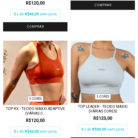
R$120,00
COMPRAR
3
x de
R$40,00
sem juros
COMPRAR
5 CORES
5 CORES
TOP LEADER - TECIDO MAXXI
TOP RX - TECIDO MAXXI ADAPTIVE
(VÁRIAS CORES)
(VÁRIAS C...
R$120,00
R$120,00
3
x de
R$40,00
sem juros
3
x de
R$40,00
sem juros