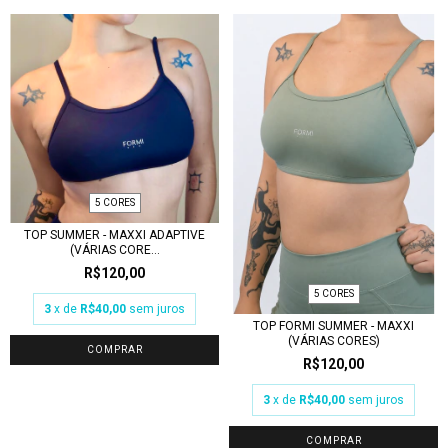
5 CORES
TOP SUMMER - MAXXI ADAPTIVE
(VÁRIAS CORE...
R$120,00
5 CORES
3
x de
R$40,00
sem juros
TOP FORMI SUMMER - MAXXI
(VÁRIAS CORES)
COMPRAR
R$120,00
3
x de
R$40,00
sem juros
COMPRAR