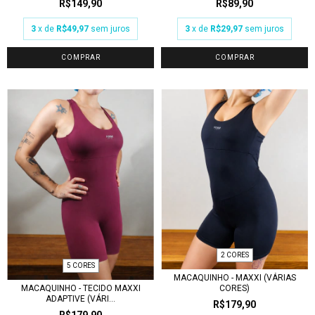
R$149,90
R$89,90
3
x de
R$49,97
sem juros
3
x de
R$29,97
sem juros
COMPRAR
COMPRAR
2 CORES
5 CORES
MACAQUINHO - MAXXI (VÁRIAS
CORES)
MACAQUINHO - TECIDO MAXXI
ADAPTIVE (VÁRI...
R$179,90