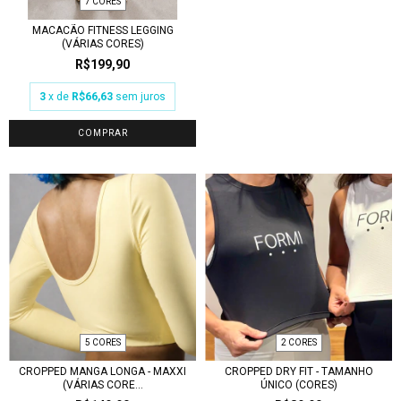
7 CORES
MACACÃO FITNESS LEGGING
(VÁRIAS CORES)
R$199,90
3
x de
R$66,63
sem juros
COMPRAR
5 CORES
2 CORES
CROPPED MANGA LONGA - MAXXI
CROPPED DRY FIT - TAMANHO
(VÁRIAS CORE...
ÚNICO (CORES)