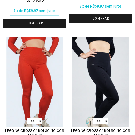
R$179,90
3
x de
R$59,97
sem juros
3
x de
R$59,97
sem juros
COMPRAR
COMPRAR
5 CORES
3 CORES
LEGGING CROSS C/ BOLSO NO CÓS
LEGGING CROSS C/ BOLSO NO CÓS