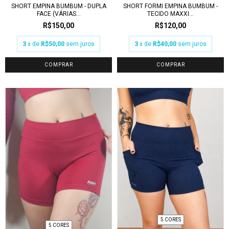
SHORT EMPINA BUMBUM - DUPLA
SHORT FORMI EMPINA BUMBUM -
FACE (VÁRIAS...
TECIDO MAXXI...
R$150,00
R$120,00
3
x de
R$50,00
sem juros
3
x de
R$40,00
sem juros
COMPRAR
COMPRAR
5 CORES
5 CORES