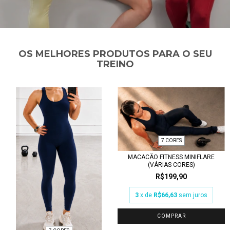
OS MELHORES PRODUTOS PARA O SEU
TREINO
7 CORES
MACACÃO FITNESS MINIFLARE
(VÁRIAS CORES)
R$199,90
3
x de
R$66,63
sem juros
COMPRAR